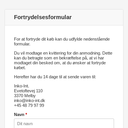
Fortrydelsesformular
For at fortryde dit køb kan du udfylde nedenstående
formular.
Du vil modtage en kvittering for din anmodning. Dette
kan du betragte som en bekræftelse på, at vi har
modtaget din besked om, at du ønsker at fortryde
købet.
Herefter har du 14 dage til at sende varen til:
Inko-Int.
Evetoftevej 110
3370 Melby
inko@inko-int.dk
+45 48 79 97 99
Navn
*