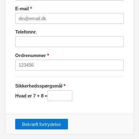
E-mail
*
Telefonnr.
Ordrenummer
*
Sikkerhedsspørgsmål
*
Hvad er 7 + 8 =
Bekræft fortrydelse